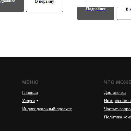
дробнее
В корзину
Подробнее
В 
МЕНЮ
ЧТО МОЖ
Главная
Доставочка
Услуги
Интересное о
Индивидуальный просчет
Частые вопр
Политика ко