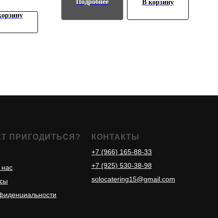
Подробнее
В корзину
корзину
ЕТ ПРИГОДИТЬСЯ?
КОНТАКТЫ
+7 (966) 165-88-33
+7 (925) 530-38-98
 нас
solocatering15@gmail.com
осы
нфиденциальности