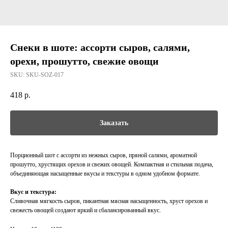
Снеки в шоте: ассорти сыров, салями,
орехи, прошутто, свежие овощи
SKU:
SKU-SOZ-017
418
р.
Заказать
Порционный шот с ассорти из нежных сыров, пряной салями, ароматной
прошутто, хрустящих орехов и свежих овощей. Компактная и стильная подача,
объединяющая насыщенные вкусы и текстуры в одном удобном формате.
Вкус и текстура:
Сливочная мягкость сыров, пикантная мясная насыщенность, хруст орехов и
свежесть овощей создают яркий и сбалансированный вкус.