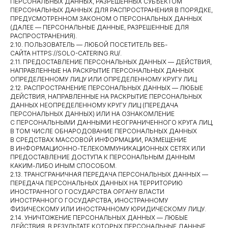
ПЕРСОНАЛЬНЫХ ДАННЫХ, РАЗРЕШЕННЫХ СУБЪЕКТОМ
ПЕРСОНАЛЬНЫХ ДАННЫХ ДЛЯ РАСПРОСТРАНЕНИЯ В ПОРЯДКЕ,
ПРЕДУСМОТРЕННОМ ЗАКОНОМ О ПЕРСОНАЛЬНЫХ ДАННЫХ
(ДАЛЕЕ — ПЕРСОНАЛЬНЫЕ ДАННЫЕ, РАЗРЕШЕННЫЕ ДЛЯ
РАСПРОСТРАНЕНИЯ).
2.10. ПОЛЬЗОВАТЕЛЬ — ЛЮБОЙ ПОСЕТИТЕЛЬ ВЕБ-
САЙТА HTTPS://SOLO-CATERING.RU/.
2.11. ПРЕДОСТАВЛЕНИЕ ПЕРСОНАЛЬНЫХ ДАННЫХ — ДЕЙСТВИЯ,
НАПРАВЛЕННЫЕ НА РАСКРЫТИЕ ПЕРСОНАЛЬНЫХ ДАННЫХ
ОПРЕДЕЛЕННОМУ ЛИЦУ ИЛИ ОПРЕДЕЛЕННОМУ КРУГУ ЛИЦ.
2.12. РАСПРОСТРАНЕНИЕ ПЕРСОНАЛЬНЫХ ДАННЫХ — ЛЮБЫЕ
ДЕЙСТВИЯ, НАПРАВЛЕННЫЕ НА РАСКРЫТИЕ ПЕРСОНАЛЬНЫХ
ДАННЫХ НЕОПРЕДЕЛЕННОМУ КРУГУ ЛИЦ (ПЕРЕДАЧА
ПЕРСОНАЛЬНЫХ ДАННЫХ) ИЛИ НА ОЗНАКОМЛЕНИЕ
С ПЕРСОНАЛЬНЫМИ ДАННЫМИ НЕОГРАНИЧЕННОГО КРУГА ЛИЦ,
В ТОМ ЧИСЛЕ ОБНАРОДОВАНИЕ ПЕРСОНАЛЬНЫХ ДАННЫХ
В СРЕДСТВАХ МАССОВОЙ ИНФОРМАЦИИ, РАЗМЕЩЕНИЕ
В ИНФОРМАЦИОННО-ТЕЛЕКОММУНИКАЦИОННЫХ СЕТЯХ ИЛИ
ПРЕДОСТАВЛЕНИЕ ДОСТУПА К ПЕРСОНАЛЬНЫМ ДАННЫМ
КАКИМ-ЛИБО ИНЫМ СПОСОБОМ.
2.13. ТРАНСГРАНИЧНАЯ ПЕРЕДАЧА ПЕРСОНАЛЬНЫХ ДАННЫХ —
ПЕРЕДАЧА ПЕРСОНАЛЬНЫХ ДАННЫХ НА ТЕРРИТОРИЮ
ИНОСТРАННОГО ГОСУДАРСТВА ОРГАНУ ВЛАСТИ
ИНОСТРАННОГО ГОСУДАРСТВА, ИНОСТРАННОМУ
ФИЗИЧЕСКОМУ ИЛИ ИНОСТРАННОМУ ЮРИДИЧЕСКОМУ ЛИЦУ.
2.14. УНИЧТОЖЕНИЕ ПЕРСОНАЛЬНЫХ ДАННЫХ — ЛЮБЫЕ
ДЕЙСТВИЯ, В РЕЗУЛЬТАТЕ КОТОРЫХ ПЕРСОНАЛЬНЫЕ ДАННЫЕ