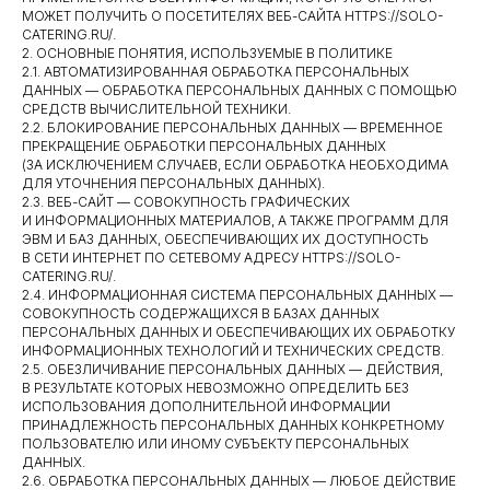
МОЖЕТ ПОЛУЧИТЬ О ПОСЕТИТЕЛЯХ ВЕБ-САЙТА HTTPS://SOLO-
CATERING.RU/.
2. ОСНОВНЫЕ ПОНЯТИЯ, ИСПОЛЬЗУЕМЫЕ В ПОЛИТИКЕ
2.1. АВТОМАТИЗИРОВАННАЯ ОБРАБОТКА ПЕРСОНАЛЬНЫХ
ДАННЫХ — ОБРАБОТКА ПЕРСОНАЛЬНЫХ ДАННЫХ С ПОМОЩЬЮ
СРЕДСТВ ВЫЧИСЛИТЕЛЬНОЙ ТЕХНИКИ.
2.2. БЛОКИРОВАНИЕ ПЕРСОНАЛЬНЫХ ДАННЫХ — ВРЕМЕННОЕ
ПРЕКРАЩЕНИЕ ОБРАБОТКИ ПЕРСОНАЛЬНЫХ ДАННЫХ
(ЗА ИСКЛЮЧЕНИЕМ СЛУЧАЕВ, ЕСЛИ ОБРАБОТКА НЕОБХОДИМА
ДЛЯ УТОЧНЕНИЯ ПЕРСОНАЛЬНЫХ ДАННЫХ).
2.3. ВЕБ-САЙТ — СОВОКУПНОСТЬ ГРАФИЧЕСКИХ
И ИНФОРМАЦИОННЫХ МАТЕРИАЛОВ, А ТАКЖЕ ПРОГРАММ ДЛЯ
ЭВМ И БАЗ ДАННЫХ, ОБЕСПЕЧИВАЮЩИХ ИХ ДОСТУПНОСТЬ
В СЕТИ ИНТЕРНЕТ ПО СЕТЕВОМУ АДРЕСУ HTTPS://SOLO-
CATERING.RU/.
2.4. ИНФОРМАЦИОННАЯ СИСТЕМА ПЕРСОНАЛЬНЫХ ДАННЫХ —
СОВОКУПНОСТЬ СОДЕРЖАЩИХСЯ В БАЗАХ ДАННЫХ
ПЕРСОНАЛЬНЫХ ДАННЫХ И ОБЕСПЕЧИВАЮЩИХ ИХ ОБРАБОТКУ
ИНФОРМАЦИОННЫХ ТЕХНОЛОГИЙ И ТЕХНИЧЕСКИХ СРЕДСТВ.
2.5. ОБЕЗЛИЧИВАНИЕ ПЕРСОНАЛЬНЫХ ДАННЫХ — ДЕЙСТВИЯ,
В РЕЗУЛЬТАТЕ КОТОРЫХ НЕВОЗМОЖНО ОПРЕДЕЛИТЬ БЕЗ
ИСПОЛЬЗОВАНИЯ ДОПОЛНИТЕЛЬНОЙ ИНФОРМАЦИИ
ПРИНАДЛЕЖНОСТЬ ПЕРСОНАЛЬНЫХ ДАННЫХ КОНКРЕТНОМУ
ПОЛЬЗОВАТЕЛЮ ИЛИ ИНОМУ СУБЪЕКТУ ПЕРСОНАЛЬНЫХ
ДАННЫХ.
2.6. ОБРАБОТКА ПЕРСОНАЛЬНЫХ ДАННЫХ — ЛЮБОЕ ДЕЙСТВИЕ