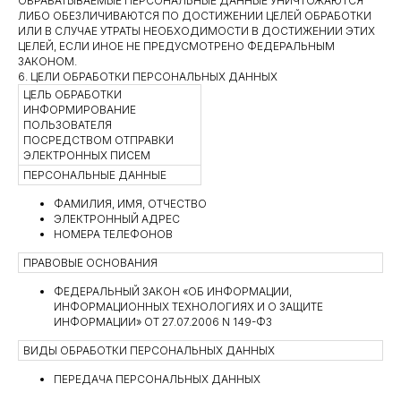
ОБРАБАТЫВАЕМЫЕ ПЕРСОНАЛЬНЫЕ ДАННЫЕ УНИЧТОЖАЮТСЯ
ЛИБО ОБЕЗЛИЧИВАЮТСЯ ПО ДОСТИЖЕНИИ ЦЕЛЕЙ ОБРАБОТКИ
ИЛИ В СЛУЧАЕ УТРАТЫ НЕОБХОДИМОСТИ В ДОСТИЖЕНИИ ЭТИХ
ЦЕЛЕЙ, ЕСЛИ ИНОЕ НЕ ПРЕДУСМОТРЕНО ФЕДЕРАЛЬНЫМ
ЗАКОНОМ.
6. ЦЕЛИ ОБРАБОТКИ ПЕРСОНАЛЬНЫХ ДАННЫХ
ЦЕЛЬ ОБРАБОТКИ
ИНФОРМИРОВАНИЕ
ПОЛЬЗОВАТЕЛЯ
ПОСРЕДСТВОМ ОТПРАВКИ
ЭЛЕКТРОННЫХ ПИСЕМ
ПЕРСОНАЛЬНЫЕ ДАННЫЕ
ФАМИЛИЯ, ИМЯ, ОТЧЕСТВО
ЭЛЕКТРОННЫЙ АДРЕС
НОМЕРА ТЕЛЕФОНОВ
ПРАВОВЫЕ ОСНОВАНИЯ
ФЕДЕРАЛЬНЫЙ ЗАКОН «ОБ ИНФОРМАЦИИ,
ИНФОРМАЦИОННЫХ ТЕХНОЛОГИЯХ И О ЗАЩИТЕ
ИНФОРМАЦИИ» ОТ 27.07.2006 N 149-ФЗ
ВИДЫ ОБРАБОТКИ ПЕРСОНАЛЬНЫХ ДАННЫХ
ПЕРЕДАЧА ПЕРСОНАЛЬНЫХ ДАННЫХ