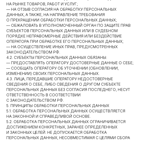
НА РЫНКЕ ТОВАРОВ, РАБОТ И УСЛУГ;
— НА ОТЗЫВ СОГЛАСИЯ НА ОБРАБОТКУ ПЕРСОНАЛЬНЫХ
ДАННЫХ, А ТАКЖЕ, НА НАПРАВЛЕНИЕ ТРЕБОВАНИЯ
О ПРЕКРАЩЕНИИ ОБРАБОТКИ ПЕРСОНАЛЬНЫХ ДАННЫХ;
— ОБЖАЛОВАТЬ В УПОЛНОМОЧЕННЫЙ ОРГАН ПО ЗАЩИТЕ ПРАВ
СУБЪЕКТОВ ПЕРСОНАЛЬНЫХ ДАННЫХ ИЛИ В СУДЕБНОМ
ПОРЯДКЕ НЕПРАВОМЕРНЫЕ ДЕЙСТВИЯ ИЛИ БЕЗДЕЙСТВИЕ
ОПЕРАТОРА ПРИ ОБРАБОТКЕ ЕГО ПЕРСОНАЛЬНЫХ ДАННЫХ;
— НА ОСУЩЕСТВЛЕНИЕ ИНЫХ ПРАВ, ПРЕДУСМОТРЕННЫХ
ЗАКОНОДАТЕЛЬСТВОМ РФ.
4.2. СУБЪЕКТЫ ПЕРСОНАЛЬНЫХ ДАННЫХ ОБЯЗАНЫ:
— ПРЕДОСТАВЛЯТЬ ОПЕРАТОРУ ДОСТОВЕРНЫЕ ДАННЫЕ О СЕБЕ;
— СООБЩАТЬ ОПЕРАТОРУ ОБ УТОЧНЕНИИ (ОБНОВЛЕНИИ,
ИЗМЕНЕНИИ) СВОИХ ПЕРСОНАЛЬНЫХ ДАННЫХ.
4.3. ЛИЦА, ПЕРЕДАВШИЕ ОПЕРАТОРУ НЕДОСТОВЕРНЫЕ
СВЕДЕНИЯ О СЕБЕ, ЛИБО СВЕДЕНИЯ О ДРУГОМ СУБЪЕКТЕ
ПЕРСОНАЛЬНЫХ ДАННЫХ БЕЗ СОГЛАСИЯ ПОСЛЕДНЕГО, НЕСУТ
ОТВЕТСТВЕННОСТЬ В СООТВЕТСТВИИ
С ЗАКОНОДАТЕЛЬСТВОМ РФ.
5. ПРИНЦИПЫ ОБРАБОТКИ ПЕРСОНАЛЬНЫХ ДАННЫХ
5.1. ОБРАБОТКА ПЕРСОНАЛЬНЫХ ДАННЫХ ОСУЩЕСТВЛЯЕТСЯ
НА ЗАКОННОЙ И СПРАВЕДЛИВОЙ ОСНОВЕ.
5.2. ОБРАБОТКА ПЕРСОНАЛЬНЫХ ДАННЫХ ОГРАНИЧИВАЕТСЯ
ДОСТИЖЕНИЕМ КОНКРЕТНЫХ, ЗАРАНЕЕ ОПРЕДЕЛЕННЫХ
И ЗАКОННЫХ ЦЕЛЕЙ. НЕ ДОПУСКАЕТСЯ ОБРАБОТКА
ПЕРСОНАЛЬНЫХ ДАННЫХ, НЕСОВМЕСТИМАЯ С ЦЕЛЯМИ СБОРА