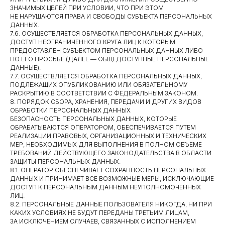
ЗНАЧИМЫХ ЦЕЛЕЙ ПРИ УСЛОВИИ, ЧТО ПРИ ЭТОМ
НЕ НАРУШАЮТСЯ ПРАВА И СВОБОДЫ СУБЪЕКТА ПЕРСОНАЛЬНЫХ
ДАННЫХ.
7.6. ОСУЩЕСТВЛЯЕТСЯ ОБРАБОТКА ПЕРСОНАЛЬНЫХ ДАННЫХ,
ДОСТУП НЕОГРАНИЧЕННОГО КРУГА ЛИЦ К КОТОРЫМ
ПРЕДОСТАВЛЕН СУБЪЕКТОМ ПЕРСОНАЛЬНЫХ ДАННЫХ ЛИБО
ПО ЕГО ПРОСЬБЕ (ДАЛЕЕ — ОБЩЕДОСТУПНЫЕ ПЕРСОНАЛЬНЫЕ
ДАННЫЕ).
7.7. ОСУЩЕСТВЛЯЕТСЯ ОБРАБОТКА ПЕРСОНАЛЬНЫХ ДАННЫХ,
ПОДЛЕЖАЩИХ ОПУБЛИКОВАНИЮ ИЛИ ОБЯЗАТЕЛЬНОМУ
РАСКРЫТИЮ В СООТВЕТСТВИИ С ФЕДЕРАЛЬНЫМ ЗАКОНОМ.
8. ПОРЯДОК СБОРА, ХРАНЕНИЯ, ПЕРЕДАЧИ И ДРУГИХ ВИДОВ
ОБРАБОТКИ ПЕРСОНАЛЬНЫХ ДАННЫХ
БЕЗОПАСНОСТЬ ПЕРСОНАЛЬНЫХ ДАННЫХ, КОТОРЫЕ
ОБРАБАТЫВАЮТСЯ ОПЕРАТОРОМ, ОБЕСПЕЧИВАЕТСЯ ПУТЕМ
РЕАЛИЗАЦИИ ПРАВОВЫХ, ОРГАНИЗАЦИОННЫХ И ТЕХНИЧЕСКИХ
МЕР, НЕОБХОДИМЫХ ДЛЯ ВЫПОЛНЕНИЯ В ПОЛНОМ ОБЪЕМЕ
ТРЕБОВАНИЙ ДЕЙСТВУЮЩЕГО ЗАКОНОДАТЕЛЬСТВА В ОБЛАСТИ
ЗАЩИТЫ ПЕРСОНАЛЬНЫХ ДАННЫХ.
8.1. ОПЕРАТОР ОБЕСПЕЧИВАЕТ СОХРАННОСТЬ ПЕРСОНАЛЬНЫХ
© 2018-2026 АВТОРСКИЕ ПРАВА ЗАЩИЩЕНЫ
ДАННЫХ И ПРИНИМАЕТ ВСЕ ВОЗМОЖНЫЕ МЕРЫ, ИСКЛЮЧАЮЩИЕ
ДОСТУП К ПЕРСОНАЛЬНЫМ ДАННЫМ НЕУПОЛНОМОЧЕННЫХ
МЕНЮ
ЛИЦ.
8.2. ПЕРСОНАЛЬНЫЕ ДАННЫЕ ПОЛЬЗОВАТЕЛЯ НИКОГДА, НИ ПРИ
Главная
КАКИХ УСЛОВИЯХ НЕ БУДУТ ПЕРЕДАНЫ ТРЕТЬИМ ЛИЦАМ,
ЗА ИСКЛЮЧЕНИЕМ СЛУЧАЕВ, СВЯЗАННЫХ С ИСПОЛНЕНИЕМ
Услуги