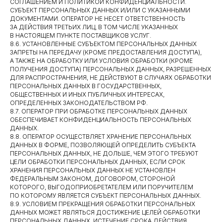
СОГЛАШЕНИЕМ И ПОЛИТИКОЙ КОНФИДЕНЦИАЛЬНОСТИ.
СУБЪЕКТ ПЕРСОНАЛЬНЫХ ДАННЫХ И/ИЛИ С УКАЗАННЫМИ
ДОКУМЕНТАМИ. ОПЕРАТОР НЕ НЕСЕТ ОТВЕТСТВЕННОСТЬ
ЗА ДЕЙСТВИЯ ТРЕТЬИХ ЛИЦ, В ТОМ ЧИСЛЕ УКАЗАННЫХ
В НАСТОЯЩЕМ ПУНКТЕ ПОСТАВЩИКОВ УСЛУГ.
8.6. УСТАНОВЛЕННЫЕ СУБЪЕКТОМ ПЕРСОНАЛЬНЫХ ДАННЫХ
ЗАПРЕТЫ НА ПЕРЕДАЧУ (КРОМЕ ПРЕДОСТАВЛЕНИЯ ДОСТУПА),
А ТАКЖЕ НА ОБРАБОТКУ ИЛИ УСЛОВИЯ ОБРАБОТКИ (КРОМЕ
ПОЛУЧЕНИЯ ДОСТУПА) ПЕРСОНАЛЬНЫХ ДАННЫХ, РАЗРЕШЕННЫХ
ДЛЯ РАСПРОСТРАНЕНИЯ, НЕ ДЕЙСТВУЮТ В СЛУЧАЯХ ОБРАБОТКИ
ПЕРСОНАЛЬНЫХ ДАННЫХ В ГОСУДАРСТВЕННЫХ,
ОБЩЕСТВЕННЫХ И ИНЫХ ПУБЛИЧНЫХ ИНТЕРЕСАХ,
ОПРЕДЕЛЕННЫХ ЗАКОНОДАТЕЛЬСТВОМ РФ.
8.7. ОПЕРАТОР ПРИ ОБРАБОТКЕ ПЕРСОНАЛЬНЫХ ДАННЫХ
ОБЕСПЕЧИВАЕТ КОНФИДЕНЦИАЛЬНОСТЬ ПЕРСОНАЛЬНЫХ
ДАННЫХ.
8.8. ОПЕРАТОР ОСУЩЕСТВЛЯЕТ ХРАНЕНИЕ ПЕРСОНАЛЬНЫХ
ДАННЫХ В ФОРМЕ, ПОЗВОЛЯЮЩЕЙ ОПРЕДЕЛИТЬ СУБЪЕКТА
ПЕРСОНАЛЬНЫХ ДАННЫХ, НЕ ДОЛЬШЕ, ЧЕМ ЭТОГО ТРЕБУЮТ
ЦЕЛИ ОБРАБОТКИ ПЕРСОНАЛЬНЫХ ДАННЫХ, ЕСЛИ СРОК
ХРАНЕНИЯ ПЕРСОНАЛЬНЫХ ДАННЫХ НЕ УСТАНОВЛЕН
ФЕДЕРАЛЬНЫМ ЗАКОНОМ, ДОГОВОРОМ, СТОРОНОЙ
КОТОРОГО, ВЫГОДОПРИОБРЕТАТЕЛЕМ ИЛИ ПОРУЧИТЕЛЕМ
ПО КОТОРОМУ ЯВЛЯЕТСЯ СУБЪЕКТ ПЕРСОНАЛЬНЫХ ДАННЫХ.
8.9. УСЛОВИЕМ ПРЕКРАЩЕНИЯ ОБРАБОТКИ ПЕРСОНАЛЬНЫХ
ДАННЫХ МОЖЕТ ЯВЛЯТЬСЯ ДОСТИЖЕНИЕ ЦЕЛЕЙ ОБРАБОТКИ
ПЕРСОНАЛЬНЫХ ДАННЫХ, ИСТЕЧЕНИЕ СРОКА ДЕЙСТВИЯ