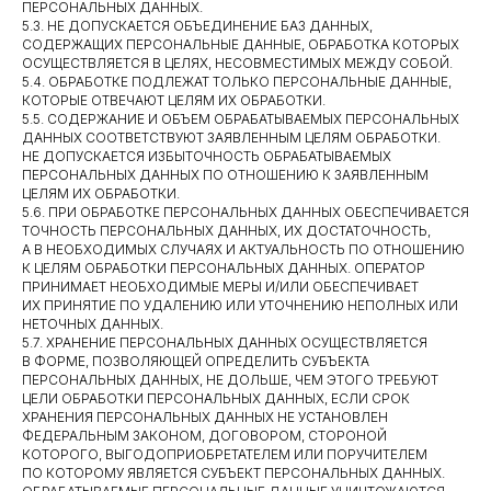
ПЕРСОНАЛЬНЫХ ДАННЫХ.
5.3. НЕ ДОПУСКАЕТСЯ ОБЪЕДИНЕНИЕ БАЗ ДАННЫХ,
СОДЕРЖАЩИХ ПЕРСОНАЛЬНЫЕ ДАННЫЕ, ОБРАБОТКА КОТОРЫХ
ОСУЩЕСТВЛЯЕТСЯ В ЦЕЛЯХ, НЕСОВМЕСТИМЫХ МЕЖДУ СОБОЙ.
5.4. ОБРАБОТКЕ ПОДЛЕЖАТ ТОЛЬКО ПЕРСОНАЛЬНЫЕ ДАННЫЕ,
КОТОРЫЕ ОТВЕЧАЮТ ЦЕЛЯМ ИХ ОБРАБОТКИ.
5.5. СОДЕРЖАНИЕ И ОБЪЕМ ОБРАБАТЫВАЕМЫХ ПЕРСОНАЛЬНЫХ
ДАННЫХ СООТВЕТСТВУЮТ ЗАЯВЛЕННЫМ ЦЕЛЯМ ОБРАБОТКИ.
НЕ ДОПУСКАЕТСЯ ИЗБЫТОЧНОСТЬ ОБРАБАТЫВАЕМЫХ
ПЕРСОНАЛЬНЫХ ДАННЫХ ПО ОТНОШЕНИЮ К ЗАЯВЛЕННЫМ
ЦЕЛЯМ ИХ ОБРАБОТКИ.
5.6. ПРИ ОБРАБОТКЕ ПЕРСОНАЛЬНЫХ ДАННЫХ ОБЕСПЕЧИВАЕТСЯ
ТОЧНОСТЬ ПЕРСОНАЛЬНЫХ ДАННЫХ, ИХ ДОСТАТОЧНОСТЬ,
А В НЕОБХОДИМЫХ СЛУЧАЯХ И АКТУАЛЬНОСТЬ ПО ОТНОШЕНИЮ
К ЦЕЛЯМ ОБРАБОТКИ ПЕРСОНАЛЬНЫХ ДАННЫХ. ОПЕРАТОР
ПРИНИМАЕТ НЕОБХОДИМЫЕ МЕРЫ И/ИЛИ ОБЕСПЕЧИВАЕТ
ИХ ПРИНЯТИЕ ПО УДАЛЕНИЮ ИЛИ УТОЧНЕНИЮ НЕПОЛНЫХ ИЛИ
НЕТОЧНЫХ ДАННЫХ.
5.7. ХРАНЕНИЕ ПЕРСОНАЛЬНЫХ ДАННЫХ ОСУЩЕСТВЛЯЕТСЯ
В ФОРМЕ, ПОЗВОЛЯЮЩЕЙ ОПРЕДЕЛИТЬ СУБЪЕКТА
ПЕРСОНАЛЬНЫХ ДАННЫХ, НЕ ДОЛЬШЕ, ЧЕМ ЭТОГО ТРЕБУЮТ
ЦЕЛИ ОБРАБОТКИ ПЕРСОНАЛЬНЫХ ДАННЫХ, ЕСЛИ СРОК
ХРАНЕНИЯ ПЕРСОНАЛЬНЫХ ДАННЫХ НЕ УСТАНОВЛЕН
ФЕДЕРАЛЬНЫМ ЗАКОНОМ, ДОГОВОРОМ, СТОРОНОЙ
КОТОРОГО, ВЫГОДОПРИОБРЕТАТЕЛЕМ ИЛИ ПОРУЧИТЕЛЕМ
ПО КОТОРОМУ ЯВЛЯЕТСЯ СУБЪЕКТ ПЕРСОНАЛЬНЫХ ДАННЫХ.