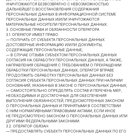
УНИЧТОЖАЮТСЯ БЕЗВОЗВРАТНО С НЕВОЗМОЖНОСТЬЮ
ДАЛЬНЕЙШЕГО ВОССТАНОВЛЕНИЯ СОДЕРЖАНИЯ
ПЕРСОНАЛЬНЫХ ДАННЫХ В ИНФОРМАЦИОННОЙ СИСТЕМЕ
ПЕРСОНАЛЬНЫХ ДАННЫХ И/ИЛИ УНИЧТОЖАЮТСЯ
МАТЕРИАЛЬНЫЕ НОСИТЕЛИ ПЕРСОНАЛЬНЫХ ДАННЫХ.
3. ОСНОВНЫЕ ПРАВА И ОБЯЗАННОСТИ ОПЕРАТОРА
3.1. ОПЕРАТОР ИМЕЕТ ПРАВО:
— ПОЛУЧАТЬ ОТ СУБЪЕКТА ПЕРСОНАЛЬНЫХ ДАННЫХ
ДОСТОВЕРНЫЕ ИНФОРМАЦИЮ И/ИЛИ ДОКУМЕНТЫ,
СОДЕРЖАЩИЕ ПЕРСОНАЛЬНЫЕ ДАННЫЕ;
— В СЛУЧАЕ ОТЗЫВА СУБЪЕКТОМ ПЕРСОНАЛЬНЫХ ДАННЫХ
СОГЛАСИЯ НА ОБРАБОТКУ ПЕРСОНАЛЬНЫХ ДАННЫХ, А ТАКЖЕ,
НАПРАВЛЕНИЯ ОБРАЩЕНИЯ С ТРЕБОВАНИЕМ О ПРЕКРАЩЕНИИ
ОБРАБОТКИ ПЕРСОНАЛЬНЫХ ДАННЫХ, ОПЕРАТОР ВПРАВЕ
ПРОДОЛЖИТЬ ОБРАБОТКУ ПЕРСОНАЛЬНЫХ ДАННЫХ БЕЗ
СОГЛАСИЯ СУБЪЕКТА ПЕРСОНАЛЬНЫХ ДАННЫХ ПРИ НАЛИЧИИ
ОСНОВАНИЙ, УКАЗАННЫХ В ЗАКОНЕ О ПЕРСОНАЛЬНЫХ ДАННЫХ;
— САМОСТОЯТЕЛЬНО ОПРЕДЕЛЯТЬ СОСТАВ И ПЕРЕЧЕНЬ МЕР,
НЕОБХОДИМЫХ И ДОСТАТОЧНЫХ ДЛЯ ОБЕСПЕЧЕНИЯ
ВЫПОЛНЕНИЯ ОБЯЗАННОСТЕЙ, ПРЕДУСМОТРЕННЫХ ЗАКОНОМ
О ПЕРСОНАЛЬНЫХ ДАННЫХ И ПРИНЯТЫМИ В СООТВЕТСТВИИ
С НИМ НОРМАТИВНЫМИ ПРАВОВЫМИ АКТАМИ, ЕСЛИ ИНОЕ
НЕ ПРЕДУСМОТРЕНО ЗАКОНОМ О ПЕРСОНАЛЬНЫХ ДАННЫХ ИЛИ
ДРУГИМИ ФЕДЕРАЛЬНЫМИ ЗАКОНАМИ.
3.2. ОПЕРАТОР ОБЯЗАН:
— ПРЕДОСТАВЛЯТЬ СУБЪЕКТУ ПЕРСОНАЛЬНЫХ ДАННЫХ ПО ЕГО