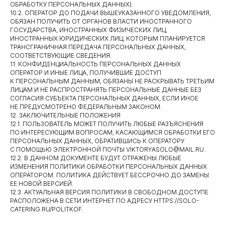
ОБРАБОТКУ ПЕРСОНАЛЬНЫХ ДАННЫХ).
10.2. ОПЕРАТОР ДО ПОДАЧИ ВЫШЕУКАЗАННОГО УВЕДОМЛЕНИЯ,
ОБЯЗАН ПОЛУЧИТЬ ОТ ОРГАНОВ ВЛАСТИ ИНОСТРАННОГО
ГОСУДАРСТВА, ИНОСТРАННЫХ ФИЗИЧЕСКИХ ЛИЦ,
ИНОСТРАННЫХ ЮРИДИЧЕСКИХ ЛИЦ, КОТОРЫМ ПЛАНИРУЕТСЯ
ТРАНСГРАНИЧНАЯ ПЕРЕДАЧА ПЕРСОНАЛЬНЫХ ДАННЫХ,
СООТВЕТСТВУЮЩИЕ СВЕДЕНИЯ.
11. КОНФИДЕНЦИАЛЬНОСТЬ ПЕРСОНАЛЬНЫХ ДАННЫХ
ОПЕРАТОР И ИНЫЕ ЛИЦА, ПОЛУЧИВШИЕ ДОСТУП
К ПЕРСОНАЛЬНЫМ ДАННЫМ, ОБЯЗАНЫ НЕ РАСКРЫВАТЬ ТРЕТЬИМ
ЛИЦАМ И НЕ РАСПРОСТРАНЯТЬ ПЕРСОНАЛЬНЫЕ ДАННЫЕ БЕЗ
СОГЛАСИЯ СУБЪЕКТА ПЕРСОНАЛЬНЫХ ДАННЫХ, ЕСЛИ ИНОЕ
НЕ ПРЕДУСМОТРЕНО ФЕДЕРАЛЬНЫМ ЗАКОНОМ.
12. ЗАКЛЮЧИТЕЛЬНЫЕ ПОЛОЖЕНИЯ
12.1. ПОЛЬЗОВАТЕЛЬ МОЖЕТ ПОЛУЧИТЬ ЛЮБЫЕ РАЗЪЯСНЕНИЯ
ПО ИНТЕРЕСУЮЩИМ ВОПРОСАМ, КАСАЮЩИМСЯ ОБРАБОТКИ ЕГО
ПЕРСОНАЛЬНЫХ ДАННЫХ, ОБРАТИВШИСЬ К ОПЕРАТОРУ
С ПОМОЩЬЮ ЭЛЕКТРОННОЙ ПОЧТЫ VIKTORYASOLO@MAIL.RU.
12.2. В ДАННОМ ДОКУМЕНТЕ БУДУТ ОТРАЖЕНЫ ЛЮБЫЕ
ИЗМЕНЕНИЯ ПОЛИТИКИ ОБРАБОТКИ ПЕРСОНАЛЬНЫХ ДАННЫХ
ОПЕРАТОРОМ. ПОЛИТИКА ДЕЙСТВУЕТ БЕССРОЧНО ДО ЗАМЕНЫ
ЕЕ НОВОЙ ВЕРСИЕЙ.
12.3. АКТУАЛЬНАЯ ВЕРСИЯ ПОЛИТИКИ В СВОБОДНОМ ДОСТУПЕ
РАСПОЛОЖЕНА В СЕТИ ИНТЕРНЕТ ПО АДРЕСУ HTTPS://SOLO-
CATERING.RU/POLITKOF.