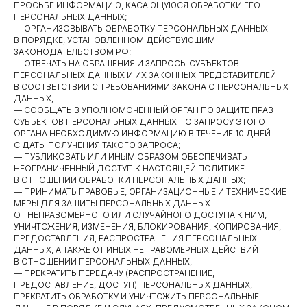
ПРОСЬБЕ ИНФОРМАЦИЮ, КАСАЮЩУЮСЯ ОБРАБОТКИ ЕГО
ПЕРСОНАЛЬНЫХ ДАННЫХ;
— ОРГАНИЗОВЫВАТЬ ОБРАБОТКУ ПЕРСОНАЛЬНЫХ ДАННЫХ
В ПОРЯДКЕ, УСТАНОВЛЕННОМ ДЕЙСТВУЮЩИМ
ЗАКОНОДАТЕЛЬСТВОМ РФ;
— ОТВЕЧАТЬ НА ОБРАЩЕНИЯ И ЗАПРОСЫ СУБЪЕКТОВ
ПЕРСОНАЛЬНЫХ ДАННЫХ И ИХ ЗАКОННЫХ ПРЕДСТАВИТЕЛЕЙ
В СООТВЕТСТВИИ С ТРЕБОВАНИЯМИ ЗАКОНА О ПЕРСОНАЛЬНЫХ
ДАННЫХ;
— СООБЩАТЬ В УПОЛНОМОЧЕННЫЙ ОРГАН ПО ЗАЩИТЕ ПРАВ
СУБЪЕКТОВ ПЕРСОНАЛЬНЫХ ДАННЫХ ПО ЗАПРОСУ ЭТОГО
ОРГАНА НЕОБХОДИМУЮ ИНФОРМАЦИЮ В ТЕЧЕНИЕ 10 ДНЕЙ
С ДАТЫ ПОЛУЧЕНИЯ ТАКОГО ЗАПРОСА;
— ПУБЛИКОВАТЬ ИЛИ ИНЫМ ОБРАЗОМ ОБЕСПЕЧИВАТЬ
НЕОГРАНИЧЕННЫЙ ДОСТУП К НАСТОЯЩЕЙ ПОЛИТИКЕ
В ОТНОШЕНИИ ОБРАБОТКИ ПЕРСОНАЛЬНЫХ ДАННЫХ;
— ПРИНИМАТЬ ПРАВОВЫЕ, ОРГАНИЗАЦИОННЫЕ И ТЕХНИЧЕСКИЕ
МЕРЫ ДЛЯ ЗАЩИТЫ ПЕРСОНАЛЬНЫХ ДАННЫХ
ОТ НЕПРАВОМЕРНОГО ИЛИ СЛУЧАЙНОГО ДОСТУПА К НИМ,
УНИЧТОЖЕНИЯ, ИЗМЕНЕНИЯ, БЛОКИРОВАНИЯ, КОПИРОВАНИЯ,
ПРЕДОСТАВЛЕНИЯ, РАСПРОСТРАНЕНИЯ ПЕРСОНАЛЬНЫХ
ДАННЫХ, А ТАКЖЕ ОТ ИНЫХ НЕПРАВОМЕРНЫХ ДЕЙСТВИЙ
В ОТНОШЕНИИ ПЕРСОНАЛЬНЫХ ДАННЫХ;
— ПРЕКРАТИТЬ ПЕРЕДАЧУ (РАСПРОСТРАНЕНИЕ,
ПРЕДОСТАВЛЕНИЕ, ДОСТУП) ПЕРСОНАЛЬНЫХ ДАННЫХ,
ПРЕКРАТИТЬ ОБРАБОТКУ И УНИЧТОЖИТЬ ПЕРСОНАЛЬНЫЕ