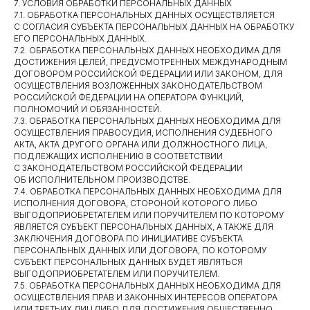
7. УСЛОВИЯ ОБРАБОТКИ ПЕРСОНАЛЬНЫХ ДАННЫХ
7.1. ОБРАБОТКА ПЕРСОНАЛЬНЫХ ДАННЫХ ОСУЩЕСТВЛЯЕТСЯ
С СОГЛАСИЯ СУБЪЕКТА ПЕРСОНАЛЬНЫХ ДАННЫХ НА ОБРАБОТКУ
ЕГО ПЕРСОНАЛЬНЫХ ДАННЫХ.
7.2. ОБРАБОТКА ПЕРСОНАЛЬНЫХ ДАННЫХ НЕОБХОДИМА ДЛЯ
ДОСТИЖЕНИЯ ЦЕЛЕЙ, ПРЕДУСМОТРЕННЫХ МЕЖДУНАРОДНЫМ
ДОГОВОРОМ РОССИЙСКОЙ ФЕДЕРАЦИИ ИЛИ ЗАКОНОМ, ДЛЯ
ОСУЩЕСТВЛЕНИЯ ВОЗЛОЖЕННЫХ ЗАКОНОДАТЕЛЬСТВОМ
РОССИЙСКОЙ ФЕДЕРАЦИИ НА ОПЕРАТОРА ФУНКЦИЙ,
ПОЛНОМОЧИЙ И ОБЯЗАННОСТЕЙ.
7.3. ОБРАБОТКА ПЕРСОНАЛЬНЫХ ДАННЫХ НЕОБХОДИМА ДЛЯ
ОСУЩЕСТВЛЕНИЯ ПРАВОСУДИЯ, ИСПОЛНЕНИЯ СУДЕБНОГО
АКТА, АКТА ДРУГОГО ОРГАНА ИЛИ ДОЛЖНОСТНОГО ЛИЦА,
ПОДЛЕЖАЩИХ ИСПОЛНЕНИЮ В СООТВЕТСТВИИ
С ЗАКОНОДАТЕЛЬСТВОМ РОССИЙСКОЙ ФЕДЕРАЦИИ
ОБ ИСПОЛНИТЕЛЬНОМ ПРОИЗВОДСТВЕ.
7.4. ОБРАБОТКА ПЕРСОНАЛЬНЫХ ДАННЫХ НЕОБХОДИМА ДЛЯ
ИСПОЛНЕНИЯ ДОГОВОРА, СТОРОНОЙ КОТОРОГО ЛИБО
ВЫГОДОПРИОБРЕТАТЕЛЕМ ИЛИ ПОРУЧИТЕЛЕМ ПО КОТОРОМУ
ЯВЛЯЕТСЯ СУБЪЕКТ ПЕРСОНАЛЬНЫХ ДАННЫХ, А ТАКЖЕ ДЛЯ
ЗАКЛЮЧЕНИЯ ДОГОВОРА ПО ИНИЦИАТИВЕ СУБЪЕКТА
ПЕРСОНАЛЬНЫХ ДАННЫХ ИЛИ ДОГОВОРА, ПО КОТОРОМУ
СУБЪЕКТ ПЕРСОНАЛЬНЫХ ДАННЫХ БУДЕТ ЯВЛЯТЬСЯ
ВЫГОДОПРИОБРЕТАТЕЛЕМ ИЛИ ПОРУЧИТЕЛЕМ.
7.5. ОБРАБОТКА ПЕРСОНАЛЬНЫХ ДАННЫХ НЕОБХОДИМА ДЛЯ
ОСУЩЕСТВЛЕНИЯ ПРАВ И ЗАКОННЫХ ИНТЕРЕСОВ ОПЕРАТОРА
ИЛИ ТРЕТЬИХ ЛИЦ ЛИБО ДЛЯ ДОСТИЖЕНИЯ ОБЩЕСТВЕННО