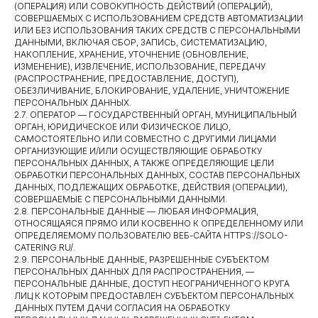
(ОПЕРАЦИЯ) ИЛИ СОВОКУПНОСТЬ ДЕЙСТВИЙ (ОПЕРАЦИЙ),
СОВЕРШАЕМЫХ С ИСПОЛЬЗОВАНИЕМ СРЕДСТВ АВТОМАТИЗАЦИИ
ИЛИ БЕЗ ИСПОЛЬЗОВАНИЯ ТАКИХ СРЕДСТВ С ПЕРСОНАЛЬНЫМИ
ДАННЫМИ, ВКЛЮЧАЯ СБОР, ЗАПИСЬ, СИСТЕМАТИЗАЦИЮ,
НАКОПЛЕНИЕ, ХРАНЕНИЕ, УТОЧНЕНИЕ (ОБНОВЛЕНИЕ,
ИЗМЕНЕНИЕ), ИЗВЛЕЧЕНИЕ, ИСПОЛЬЗОВАНИЕ, ПЕРЕДАЧУ
(РАСПРОСТРАНЕНИЕ, ПРЕДОСТАВЛЕНИЕ, ДОСТУП),
ОБЕЗЛИЧИВАНИЕ, БЛОКИРОВАНИЕ, УДАЛЕНИЕ, УНИЧТОЖЕНИЕ
ПЕРСОНАЛЬНЫХ ДАННЫХ.
2.7. ОПЕРАТОР — ГОСУДАРСТВЕННЫЙ ОРГАН, МУНИЦИПАЛЬНЫЙ
ОРГАН, ЮРИДИЧЕСКОЕ ИЛИ ФИЗИЧЕСКОЕ ЛИЦО,
САМОСТОЯТЕЛЬНО ИЛИ СОВМЕСТНО С ДРУГИМИ ЛИЦАМИ
ОРГАНИЗУЮЩИЕ И/ИЛИ ОСУЩЕСТВЛЯЮЩИЕ ОБРАБОТКУ
ПЕРСОНАЛЬНЫХ ДАННЫХ, А ТАКЖЕ ОПРЕДЕЛЯЮЩИЕ ЦЕЛИ
ОБРАБОТКИ ПЕРСОНАЛЬНЫХ ДАННЫХ, СОСТАВ ПЕРСОНАЛЬНЫХ
ДАННЫХ, ПОДЛЕЖАЩИХ ОБРАБОТКЕ, ДЕЙСТВИЯ (ОПЕРАЦИИ),
СОВЕРШАЕМЫЕ С ПЕРСОНАЛЬНЫМИ ДАННЫМИ.
2.8. ПЕРСОНАЛЬНЫЕ ДАННЫЕ — ЛЮБАЯ ИНФОРМАЦИЯ,
ОТНОСЯЩАЯСЯ ПРЯМО ИЛИ КОСВЕННО К ОПРЕДЕЛЕННОМУ ИЛИ
ОПРЕДЕЛЯЕМОМУ ПОЛЬЗОВАТЕЛЮ ВЕБ-САЙТА HTTPS://SOLO-
CATERING.RU/.
2.9. ПЕРСОНАЛЬНЫЕ ДАННЫЕ, РАЗРЕШЕННЫЕ СУБЪЕКТОМ
ПЕРСОНАЛЬНЫХ ДАННЫХ ДЛЯ РАСПРОСТРАНЕНИЯ, —
ПЕРСОНАЛЬНЫЕ ДАННЫЕ, ДОСТУП НЕОГРАНИЧЕННОГО КРУГА
ЛИЦ К КОТОРЫМ ПРЕДОСТАВЛЕН СУБЪЕКТОМ ПЕРСОНАЛЬНЫХ
ДАННЫХ ПУТЕМ ДАЧИ СОГЛАСИЯ НА ОБРАБОТКУ