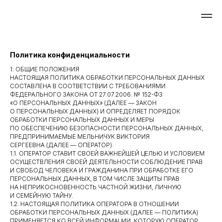
Политика конфиденциальности
1. ОБЩИЕ ПОЛОЖЕНИЯ
НАСТОЯЩАЯ ПОЛИТИКА ОБРАБОТКИ ПЕРСОНАЛЬНЫХ ДАННЫХ
СОСТАВЛЕНА В СООТВЕТСТВИИ С ТРЕБОВАНИЯМИ
ФЕДЕРАЛЬНОГО ЗАКОНА ОТ 27.07.2006. № 152-ФЗ
«О ПЕРСОНАЛЬНЫХ ДАННЫХ» (ДАЛЕЕ — ЗАКОН
О ПЕРСОНАЛЬНЫХ ДАННЫХ) И ОПРЕДЕЛЯЕТ ПОРЯДОК
ОБРАБОТКИ ПЕРСОНАЛЬНЫХ ДАННЫХ И МЕРЫ
ПО ОБЕСПЕЧЕНИЮ БЕЗОПАСНОСТИ ПЕРСОНАЛЬНЫХ ДАННЫХ,
ПРЕДПРИНИМАЕМЫЕ МЕЛЬНИЧУК ВИКТОРИЯ
СЕРГЕЕВНА (ДАЛЕЕ — ОПЕРАТОР).
1.1. ОПЕРАТОР СТАВИТ СВОЕЙ ВАЖНЕЙШЕЙ ЦЕЛЬЮ И УСЛОВИЕМ
ОСУЩЕСТВЛЕНИЯ СВОЕЙ ДЕЯТЕЛЬНОСТИ СОБЛЮДЕНИЕ ПРАВ
И СВОБОД ЧЕЛОВЕКА И ГРАЖДАНИНА ПРИ ОБРАБОТКЕ ЕГО
ПЕРСОНАЛЬНЫХ ДАННЫХ, В ТОМ ЧИСЛЕ ЗАЩИТЫ ПРАВ
НА НЕПРИКОСНОВЕННОСТЬ ЧАСТНОЙ ЖИЗНИ, ЛИЧНУЮ
И СЕМЕЙНУЮ ТАЙНУ.
1.2. НАСТОЯЩАЯ ПОЛИТИКА ОПЕРАТОРА В ОТНОШЕНИИ
ОБРАБОТКИ ПЕРСОНАЛЬНЫХ ДАННЫХ (ДАЛЕЕ — ПОЛИТИКА)
ПРИМЕНЯЕТСЯ КО ВСЕЙ ИНФОРМАЦИИ, КОТОРУЮ ОПЕРАТОР