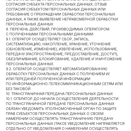
СОГЛАСИЯ СУБЪЕКТА ПЕРСОНАЛЬНЫХ ДАННЫХ, ОТЗЫВ
СОГЛАСИЯ СУБЪЕКТОМ ПЕРСОНАЛЬНЫХ ДАННЫХ ИЛИ
ТРЕБОВАНИЕ О ПРЕКРАЩЕНИИ ОБРАБОТКИ ПЕРСОНАЛЬНЫХ
ДАННЫХ, А ТАКЖЕ ВЫЯВЛЕНИЕ НЕПРАВОМЕРНОЙ ОБРАБОТКИ
ПЕРСОНАЛЬНЫХ ДАННЫХ.
9. ПЕРЕЧЕНЬ ДЕЙСТВИЙ, ПРОИЗВОДИМЫХ ОПЕРАТОРОМ
С ПОЛУЧЕННЫМИ ПЕРСОНАЛЬНЫМИ ДАННЫМИ
9.1. ОПЕРАТОР ОСУЩЕСТВЛЯЕТ СБОР, ЗАПИСЬ,
СИСТЕМАТИЗАЦИЮ, НАКОПЛЕНИЕ, ХРАНЕНИЕ, УТОЧНЕНИЕ
(ОБНОВЛЕНИЕ, ИЗМЕНЕНИЕ), ИЗВЛЕЧЕНИЕ, ИСПОЛЬЗОВАНИЕ,
ПЕРЕДАЧУ (РАСПРОСТРАНЕНИЕ, ПРЕДОСТАВЛЕНИЕ, ДОСТУП),
ОБЕЗЛИЧИВАНИЕ, БЛОКИРОВАНИЕ, УДАЛЕНИЕ И УНИЧТОЖЕНИЕ
ПЕРСОНАЛЬНЫХ ДАННЫХ.
9.2. ОПЕРАТОР ОСУЩЕСТВЛЯЕТ АВТОМАТИЗИРОВАННУЮ
ОБРАБОТКУ ПЕРСОНАЛЬНЫХ ДАННЫХ С ПОЛУЧЕНИЕМ И/
ИЛИ ПЕРЕДАЧЕЙ ПОЛУЧЕННОЙ ИНФОРМАЦИИ
ПО ИНФОРМАЦИОННО-ТЕЛЕКОММУНИКАЦИОННЫМ СЕТЯМ ИЛИ
БЕЗ ТАКОВОЙ.
10. ТРАНСГРАНИЧНАЯ ПЕРЕДАЧА ПЕРСОНАЛЬНЫХ ДАННЫХ
10.1. ОПЕРАТОР ДО НАЧАЛА ОСУЩЕСТВЛЕНИЯ ДЕЯТЕЛЬНОСТИ
ПО ТРАНСГРАНИЧНОЙ ПЕРЕДАЧЕ ПЕРСОНАЛЬНЫХ ДАННЫХ
ОБЯЗАН УВЕДОМИТЬ УПОЛНОМОЧЕННЫЙ ОРГАН ПО ЗАЩИТЕ
ПРАВ СУБЪЕКТОВ ПЕРСОНАЛЬНЫХ ДАННЫХ О СВОЕМ
НАМЕРЕНИИ ОСУЩЕСТВЛЯТЬ ТРАНСГРАНИЧНУЮ ПЕРЕДАЧУ
ПЕРСОНАЛЬНЫХ ДАННЫХ (ТАКОЕ УВЕДОМЛЕНИЕ НАПРАВЛЯЕТСЯ
ОТДЕЛЬНО ОТ УВЕДОМЛЕНИЯ О НАМЕРЕНИИ ОСУЩЕСТВЛЯТЬ