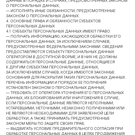
ДАННЫЕ В ПОРЯДКЕ И СЛУЧАЯХ, ПРЕДУСМОТРЕННЫХ ЗАКОНОМ
О ПЕРСОНАЛЬНЫХ ДАННЫХ;
— ИСПОЛНЯТЬ ИНЫЕ ОБЯЗАННОСТИ, ПРЕДУСМОТРЕННЫЕ
ЗАКОНОМ О ПЕРСОНАЛЬНЫХ ДАННЫХ.
4. ОСНОВНЫЕ ПРАВА И ОБЯЗАННОСТИ СУБЪЕКТОВ
ПЕРСОНАЛЬНЫХ ДАННЫХ
4.1. СУБЪЕКТЫ ПЕРСОНАЛЬНЫХ ДАННЫХ ИМЕЮТ ПРАВО:
— ПОЛУЧАТЬ ИНФОРМАЦИЮ, КАСАЮЩУЮСЯ ОБРАБОТКИ ЕГО
ПЕРСОНАЛЬНЫХ ДАННЫХ, ЗА ИСКЛЮЧЕНИЕМ СЛУЧАЕВ,
ПРЕДУСМОТРЕННЫХ ФЕДЕРАЛЬНЫМИ ЗАКОНАМИ. СВЕДЕНИЯ
ПРЕДОСТАВЛЯЮТСЯ СУБЪЕКТУ ПЕРСОНАЛЬНЫХ ДАННЫХ
ОПЕРАТОРОМ В ДОСТУПНОЙ ФОРМЕ, И В НИХ НЕ ДОЛЖНЫ
СОДЕРЖАТЬСЯ ПЕРСОНАЛЬНЫЕ ДАННЫЕ, ОТНОСЯЩИЕСЯ
К ДРУГИМ СУБЪЕКТАМ ПЕРСОНАЛЬНЫХ ДАННЫХ,
ЗА ИСКЛЮЧЕНИЕМ СЛУЧАЕВ, КОГДА ИМЕЮТСЯ ЗАКОННЫЕ
ОСНОВАНИЯ ДЛЯ РАСКРЫТИЯ ТАКИХ ПЕРСОНАЛЬНЫХ ДАННЫХ.
ПЕРЕЧЕНЬ ИНФОРМАЦИИ И ПОРЯДОК ЕЕ ПОЛУЧЕНИЯ
УСТАНОВЛЕН ЗАКОНОМ О ПЕРСОНАЛЬНЫХ ДАННЫХ;
— ТРЕБОВАТЬ ОТ ОПЕРАТОРА УТОЧНЕНИЯ ЕГО ПЕРСОНАЛЬНЫХ
ДАННЫХ, ИХ БЛОКИРОВАНИЯ ИЛИ УНИЧТОЖЕНИЯ В СЛУЧАЕ,
ЕСЛИ ПЕРСОНАЛЬНЫЕ ДАННЫЕ ЯВЛЯЮТСЯ НЕПОЛНЫМИ,
УСТАРЕВШИМИ, НЕТОЧНЫМИ, НЕЗАКОННО ПОЛУЧЕННЫМИ ИЛИ
НЕ ЯВЛЯЮТСЯ НЕОБХОДИМЫМИ ДЛЯ ЗАЯВЛЕННОЙ ЦЕЛИ
ОБРАБОТКИ, А ТАКЖЕ ПРИНИМАТЬ ПРЕДУСМОТРЕННЫЕ
ЗАКОНОМ МЕРЫ ПО ЗАЩИТЕ СВОИХ ПРАВ;
— ВЫДВИГАТЬ УСЛОВИЕ ПРЕДВАРИТЕЛЬНОГО СОГЛАСИЯ ПРИ
ОБРАБОТКЕ ПЕРСОНАЛЬНЫХ ДАННЫХ В ЦЕЛЯХ ПРОДВИЖЕНИЯ