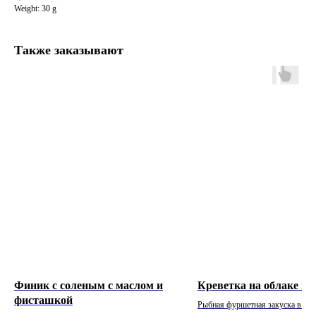
Weight: 30 g
Также заказывают
© 2018-2026 АВТОРСКИЕ ПРАВА ЗАЩИЩЕНЫ
Финик с соленым с маслом и
Креветка на облаке из
фисташкой
МЕНЮ
Рыбная фуршетная закуска в из