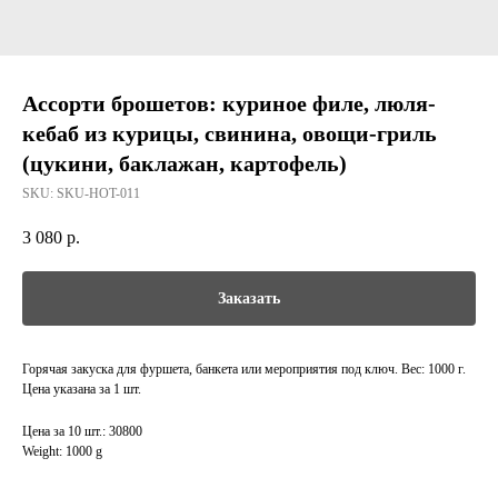
Ассорти брошетов: куриное филе, люля-
кебаб из курицы, свинина, овощи-гриль
(цукини, баклажан, картофель)
SKU:
SKU-HOT-011
3 080
р.
Заказать
Горячая закуска для фуршета, банкета или мероприятия под ключ. Вес: 1000 г.
Цена указана за 1 шт.
Цена за 10 шт.: 30800
Weight: 1000 g