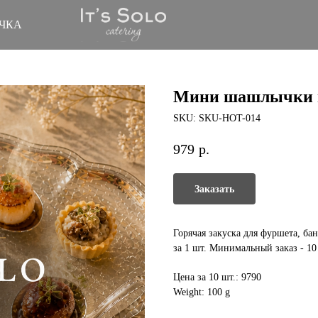
ЧКА
Мини шашлычки и
SKU:
SKU-HOT-014
979
р.
Заказать
Горячая закуска для фуршета, бан
за 1 шт. Минимальный заказ - 10
Цена за 10 шт.: 9790
Weight: 100 g