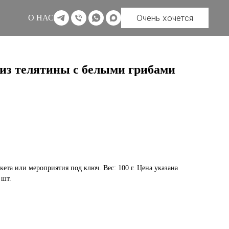
Очень хочется
О НАС
з телятины с белыми грибами
кета или мероприятия под ключ. Вес: 100 г. Цена указана
 шт.