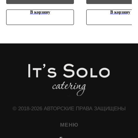
В корзину
В корзину
ЧТО МОЖЕТ ПРИГОДИТЬСЯ?
Доставочка
Интересное о нас
Частые вопросы
Политика конфиденциальности
КОНТАКТЫ
+7 (966) 165-88-33
+7 (925) 530-38-98
solocatering15@gmail.com