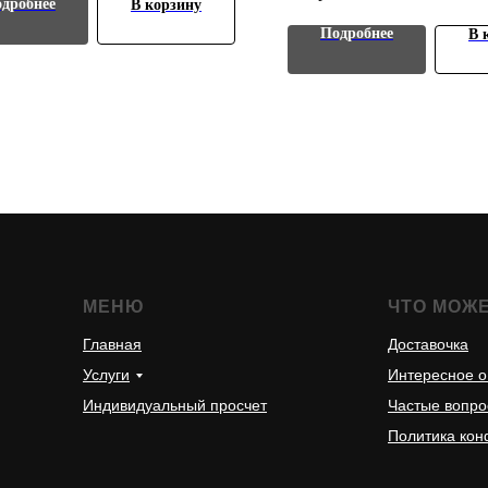
дробнее
В корзину
шт.
Подробнее
В 
МЕНЮ
ЧТО МОЖ
Главная
Доставочка
Услуги
Интересное о
Индивидуальный просчет
Частые вопр
Политика ко