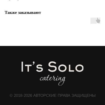
© 2018-2026 АВТОРСКИЕ ПРАВА ЗАЩИЩЕНЫ
Также заказывают
МЕНЮ
Главная
Услуги
Индивидуальный просчет
ЧТО МОЖЕТ ПРИГОДИТЬСЯ?
Доставочка
Интересное о нас
Частые вопросы
Политика конфиденциальности
КОНТАКТЫ
+7 (966) 165-88-33
+7 (925) 530-38-98
solocatering15@gmail.com