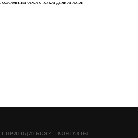
, солоноватый бекон с тонкой дымной нотой.
ЕТ ПРИГОДИТЬСЯ?
КОНТАКТЫ