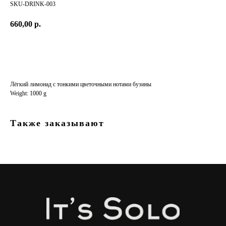
SKU-DRINK-003
660,00
р.
Заказать
Лёгкий лимонад с тонкими цветочными нотами бузины
Weight: 1000 g
Также заказывают
© 2018-2026 АВТОРСКИЕ ПРАВА ЗАЩИЩЕНЫ
МЕНЮ
Главная
Услуги
Индивидуальный просчет
ЧТО МОЖЕТ ПРИГОДИТЬСЯ?