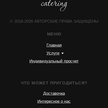
Доставочка
Интересное о нас
Частые вопросы
Политика конфиденциальности
КОНТАКТЫ
+7 (966) 165-88-33
+7 (925) 530-38-98
solocatering15@gmail.com