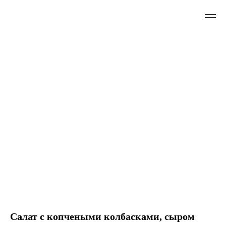
Салат c копчеными колбасками, сыром