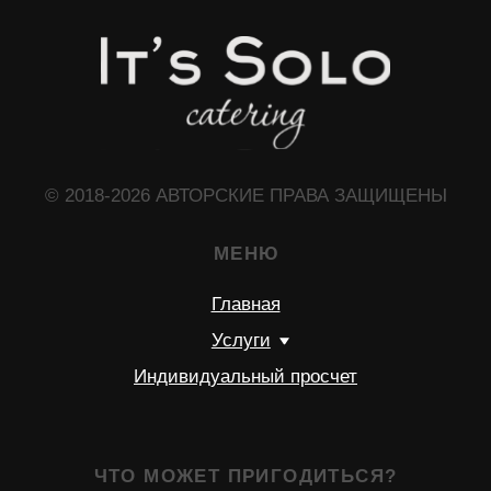
ЧТО МОЖЕТ ПРИГОДИТЬСЯ?
Доставочка
Интересное о нас
Частые вопросы
Политика конфиденциальности
КОНТАКТЫ
+7 (966) 165-88-33
+7 (925) 530-38-98
solocatering15@gmail.com