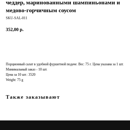
чеддер, маринованными шампиньонами и
медово-горчичным соусом
SKU-SAL-011
352,00
р.
Заказать
Порционный салат в удобной фуршетной подаче. Вес: 75 г. Цена указана за 1 шт.
Минимальный заказ - 10 шт.
Цена за 10 шт.: 3520
Weight: 75 g
© 2018-2026 АВТОРСКИЕ ПРАВА ЗАЩИЩЕНЫ
Также заказывают
МЕНЮ
Главная
Услуги
Индивидуальный просчет