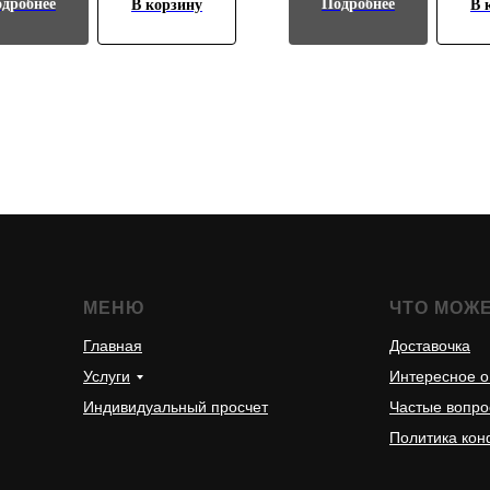
дробнее
Подробнее
В корзину
В 
МЕНЮ
ЧТО МОЖ
Главная
Доставочка
Услуги
Интересное о
Индивидуальный просчет
Частые вопр
Политика ко