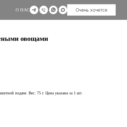
Очень хочется
О НАС
чеными овощами
етной подаче. Вес: 75 г. Цена указана за 1 шт.