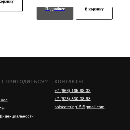
корзину
Подробнее
В корзину
ЕТ ПРИГОДИТЬСЯ?
КОНТАКТЫ
+7 (966) 165-88-33
+7 (925) 530-38-98
 нас
solocatering15@gmail.com
осы
нфиденциальности