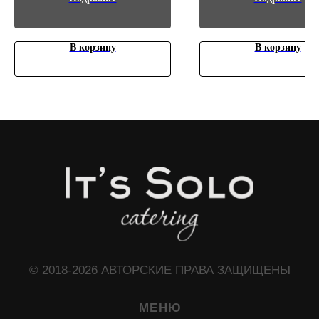
Индивидуальный просчет
В корзину
В корзину
ЧТО МОЖЕТ ПРИГОДИТЬСЯ?
Доставочка
Интересное о нас
Частые вопросы
Политика конфиденциальности
КОНТАКТЫ
+7 (966) 165-88-33
+7 (925) 530-38-98
solocatering15@gmail.com