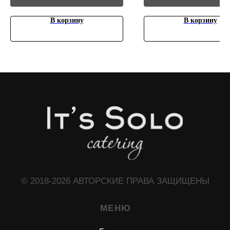
В корзину
В корзину
ЧТО МОЖЕТ ПРИГОДИТЬСЯ?
Доставочка
Интересное о нас
Частые вопросы
Политика конфиденциальности
КОНТАКТЫ
+7 (966) 165-88-33
+7 (925) 530-38-98
solocatering15@gmail.com